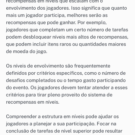
recompensas em níveis que escalam com o
envolvimento dos jogadores. Isso significa que quanto
mais um jogador participa, melhores serão as
recompensas que pode ganhar. Por exemplo,
jogadores que completam um certo número de tarefas
podem desbloquear níveis mais altos de recompensas,
que podem incluir itens raros ou quantidades maiores
de moeda do jogo.
Os níveis de envolvimento são frequentemente
definidos por critérios específicos, como o número de
desafios completados ou o tempo gasto participando
do evento. Os jogadores devem tentar atender a esses
critérios para tirar pleno proveito do sistema de
recompensas em níveis.
Compreender a estrutura em níveis pode ajudar os
jogadores a planejar a sua participação. Focar na
conclusão de tarefas de nível superior pode resultar