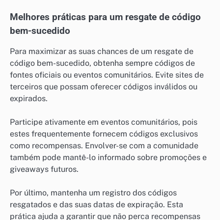
Melhores práticas para um resgate de código
bem-sucedido
Para maximizar as suas chances de um resgate de
código bem-sucedido, obtenha sempre códigos de
fontes oficiais ou eventos comunitários. Evite sites de
terceiros que possam oferecer códigos inválidos ou
expirados.
Participe ativamente em eventos comunitários, pois
estes frequentemente fornecem códigos exclusivos
como recompensas. Envolver-se com a comunidade
também pode mantê-lo informado sobre promoções e
giveaways futuros.
Por último, mantenha um registro dos códigos
resgatados e das suas datas de expiração. Esta
prática ajuda a garantir que não perca recompensas