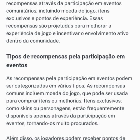
recompensas através da participação em eventos
comunitários, incluindo moeda do jogo, itens
exclusivos e pontos de experiência. Essas
recompensas são projetadas para melhorar a
experiência de jogo e incentivar o envolvimento ativo
dentro da comunidade.
Tipos de recompensas pela participação em
eventos
As recompensas pela participação em eventos podem
ser categorizadas em vários tipos. As recompensas
comuns incluem moeda do jogo, que pode ser usada
para comprar itens ou melhorias. Itens exclusivos,
como skins ou personagens, estão frequentemente
disponíveis apenas através da participação em
eventos, tornando-os muito procurados.
Além disso, os jogadores podem receber pontos de