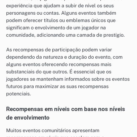
experiência que ajudam a subir de nível os seus
personagens ou contas. Alguns eventos também
podem oferecer títulos ou emblemas únicos que
significam o envolvimento de um jogador na
comunidade, adicionando uma camada de prestígio.
As recompensas de participação podem variar
dependendo da natureza e duração do evento, com
alguns eventos oferecendo recompensas mais
substanciais do que outros. É essencial que os
jogadores se mantenham informados sobre os eventos
futuros para maximizar as suas recompensas
potenciais.
Recompensas em níveis com base nos níveis
de envolvimento
Muitos eventos comunitários apresentam