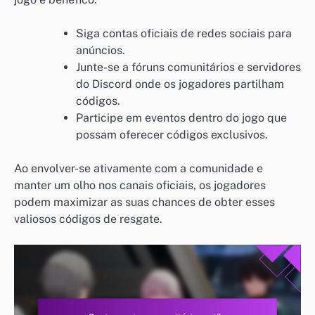
Siga contas oficiais de redes sociais para
anúncios.
Junte-se a fóruns comunitários e servidores
do Discord onde os jogadores partilham
códigos.
Participe em eventos dentro do jogo que
possam oferecer códigos exclusivos.
Ao envolver-se ativamente com a comunidade e
manter um olho nos canais oficiais, os jogadores
podem maximizar as suas chances de obter esses
valiosos códigos de resgate.