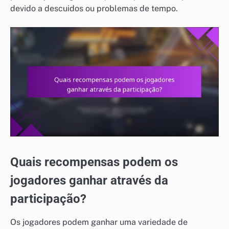
devido a descuidos ou problemas de tempo.
Quais recompensas podem os
jogadores ganhar através da
participação?
Os jogadores podem ganhar uma variedade de