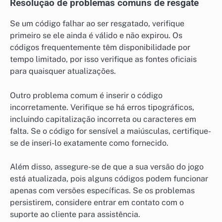
Resolução de problemas comuns de resgate
Se um código falhar ao ser resgatado, verifique
primeiro se ele ainda é válido e não expirou. Os
códigos frequentemente têm disponibilidade por
tempo limitado, por isso verifique as fontes oficiais
para quaisquer atualizações.
Outro problema comum é inserir o código
incorretamente. Verifique se há erros tipográficos,
incluindo capitalização incorreta ou caracteres em
falta. Se o código for sensível a maiúsculas, certifique-
se de inseri-lo exatamente como fornecido.
Além disso, assegure-se de que a sua versão do jogo
está atualizada, pois alguns códigos podem funcionar
apenas com versões específicas. Se os problemas
persistirem, considere entrar em contato com o
suporte ao cliente para assistência.