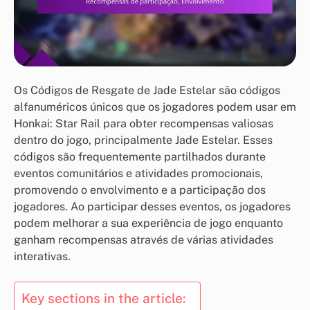
Os Códigos de Resgate de Jade Estelar são códigos
alfanuméricos únicos que os jogadores podem usar em
Honkai: Star Rail para obter recompensas valiosas
dentro do jogo, principalmente Jade Estelar. Esses
códigos são frequentemente partilhados durante
eventos comunitários e atividades promocionais,
promovendo o envolvimento e a participação dos
jogadores. Ao participar desses eventos, os jogadores
podem melhorar a sua experiência de jogo enquanto
ganham recompensas através de várias atividades
interativas.
Key sections in the article: