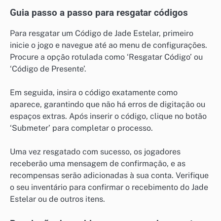
Guia passo a passo para resgatar códigos
Para resgatar um Código de Jade Estelar, primeiro
inicie o jogo e navegue até ao menu de configurações.
Procure a opção rotulada como ‘Resgatar Código’ ou
‘Código de Presente’.
Em seguida, insira o código exatamente como
aparece, garantindo que não há erros de digitação ou
espaços extras. Após inserir o código, clique no botão
‘Submeter’ para completar o processo.
Uma vez resgatado com sucesso, os jogadores
receberão uma mensagem de confirmação, e as
recompensas serão adicionadas à sua conta. Verifique
o seu inventário para confirmar o recebimento do Jade
Estelar ou de outros itens.