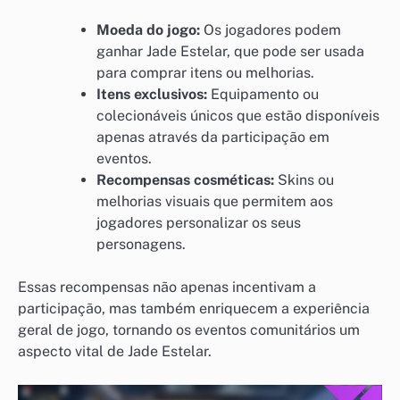
Moeda do jogo:
Os jogadores podem
ganhar Jade Estelar, que pode ser usada
para comprar itens ou melhorias.
Itens exclusivos:
Equipamento ou
colecionáveis únicos que estão disponíveis
apenas através da participação em
eventos.
Recompensas cosméticas:
Skins ou
melhorias visuais que permitem aos
jogadores personalizar os seus
personagens.
Essas recompensas não apenas incentivam a
participação, mas também enriquecem a experiência
geral de jogo, tornando os eventos comunitários um
aspecto vital de Jade Estelar.