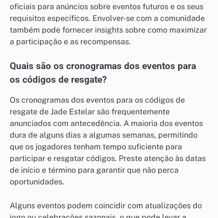
oficiais para anúncios sobre eventos futuros e os seus
requisitos específicos. Envolver-se com a comunidade
também pode fornecer insights sobre como maximizar
a participação e as recompensas.
Quais são os cronogramas dos eventos para
os códigos de resgate?
Os cronogramas dos eventos para os códigos de
resgate de Jade Estelar são frequentemente
anunciados com antecedência. A maioria dos eventos
dura de alguns dias a algumas semanas, permitindo
que os jogadores tenham tempo suficiente para
participar e resgatar códigos. Preste atenção às datas
de início e término para garantir que não perca
oportunidades.
Alguns eventos podem coincidir com atualizações do
jogo ou celebrações sazonais, o que pode levar a