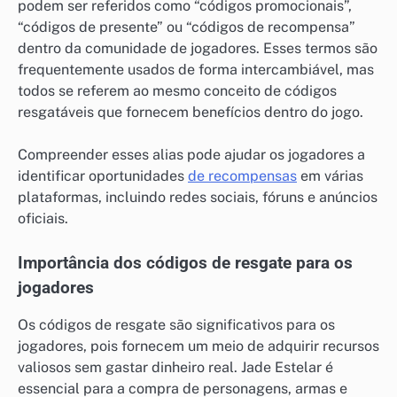
podem ser referidos como “códigos promocionais”,
“códigos de presente” ou “códigos de recompensa”
dentro da comunidade de jogadores. Esses termos são
frequentemente usados de forma intercambiável, mas
todos se referem ao mesmo conceito de códigos
resgatáveis que fornecem benefícios dentro do jogo.
Compreender esses alias pode ajudar os jogadores a
identificar oportunidades
de recompensas
em várias
plataformas, incluindo redes sociais, fóruns e anúncios
oficiais.
Importância dos códigos de resgate para os
jogadores
Os códigos de resgate são significativos para os
jogadores, pois fornecem um meio de adquirir recursos
valiosos sem gastar dinheiro real. Jade Estelar é
essencial para a compra de personagens, armas e