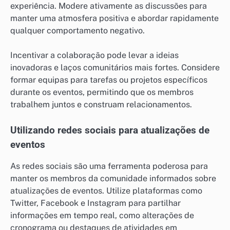
experiência. Modere ativamente as discussões para
manter uma atmosfera positiva e abordar rapidamente
qualquer comportamento negativo.
Incentivar a colaboração pode levar a ideias
inovadoras e laços comunitários mais fortes. Considere
formar equipas para tarefas ou projetos específicos
durante os eventos, permitindo que os membros
trabalhem juntos e construam relacionamentos.
Utilizando redes sociais para atualizações de
eventos
As redes sociais são uma ferramenta poderosa para
manter os membros da comunidade informados sobre
atualizações de eventos. Utilize plataformas como
Twitter, Facebook e Instagram para partilhar
informações em tempo real, como alterações de
cronograma ou destaques de atividades em