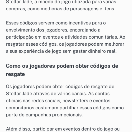
Stellar Jade, a moeda do jogo utilizada para várias
compras, como melhorias de personagens e itens.
Esses códigos servem como incentivos para o
envolvimento dos jogadores, encorajando a
participação em eventos e atividades comunitárias. Ao
resgatar esses códigos, os jogadores podem melhorar
a sua experiência de jogo sem gastar dinheiro real.
Como os jogadores podem obter códigos de
resgate
Os jogadores podem obter códigos de resgate de
Stellar Jade através de vários canais. As contas
oficiais nas redes sociais, newsletters e eventos
comunitários costumam partilhar esses códigos como
parte de campanhas promocionais.
Além disso, participar em eventos dentro do jogo ou