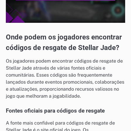
Onde podem os jogadores encontrar
códigos de resgate de Stellar Jade?
Os jogadores podem encontrar códigos de resgate de
Stellar Jade através de várias fontes oficiais e
comunitárias. Esses códigos são frequentemente
lançados durante eventos promocionais, colaborações
e atualizações, proporcionando recursos valiosos no
jogo que melhoram a jogabilidade.
Fontes oficiais para códigos de resgate
A fonte mais confiável para códigos de resgate de
Stellar Jade é o site oficial do jogo. Os