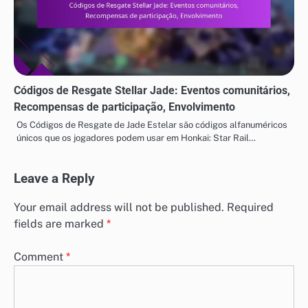
Códigos de Resgate Stellar Jade: Eventos comunitários,
Recompensas de participação, Envolvimento
Os Códigos de Resgate de Jade Estelar são códigos alfanuméricos
únicos que os jogadores podem usar em Honkai: Star Rail…
Leave a Reply
Your email address will not be published.
Required
fields are marked
*
Comment
*