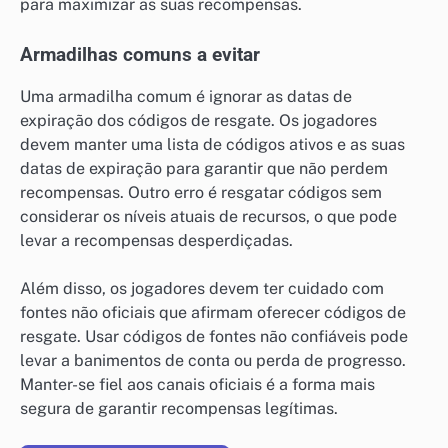
para maximizar as suas recompensas.
Armadilhas comuns a evitar
Uma armadilha comum é ignorar as datas de
expiração dos códigos de resgate. Os jogadores
devem manter uma lista de códigos ativos e as suas
datas de expiração para garantir que não perdem
recompensas. Outro erro é resgatar códigos sem
considerar os níveis atuais de recursos, o que pode
levar a recompensas desperdiçadas.
Além disso, os jogadores devem ter cuidado com
fontes não oficiais que afirmam oferecer códigos de
resgate. Usar códigos de fontes não confiáveis pode
levar a banimentos de conta ou perda de progresso.
Manter-se fiel aos canais oficiais é a forma mais
segura de garantir recompensas legítimas.