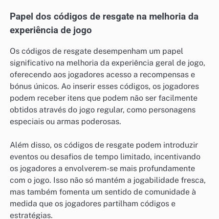
Papel dos códigos de resgate na melhoria da
experiência de jogo
Os códigos de resgate desempenham um papel
significativo na melhoria da experiência geral de jogo,
oferecendo aos jogadores acesso a recompensas e
bónus únicos. Ao inserir esses códigos, os jogadores
podem receber itens que podem não ser facilmente
obtidos através do jogo regular, como personagens
especiais ou armas poderosas.
Além disso, os códigos de resgate podem introduzir
eventos ou desafios de tempo limitado, incentivando
os jogadores a envolverem-se mais profundamente
com o jogo. Isso não só mantém a jogabilidade fresca,
mas também fomenta um sentido de comunidade à
medida que os jogadores partilham códigos e
estratégias.