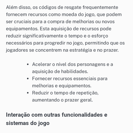
Além disso, os códigos de resgate frequentemente
fornecem recursos como moeda do jogo, que podem
ser cruciais para a compra de melhorias ou novos
equipamentos. Esta aquisição de recursos pode
reduzir significativamente o tempo e o esforço
necessários para progredir no jogo, permitindo que os
jogadores se concentrem na estratégia e no prazer.
Acelerar o nível dos personagens e a
aquisição de habilidades.
Fornecer recursos essenciais para
melhorias e equipamentos.
Reduzir o tempo de repetição,
aumentando o prazer geral.
Interação com outras funcionalidades e
sistemas do jogo