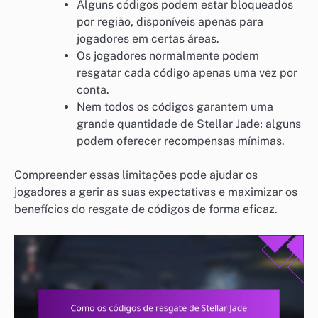
Alguns códigos podem estar bloqueados
por região, disponíveis apenas para
jogadores em certas áreas.
Os jogadores normalmente podem
resgatar cada código apenas uma vez por
conta.
Nem todos os códigos garantem uma
grande quantidade de Stellar Jade; alguns
podem oferecer recompensas mínimas.
Compreender essas limitações pode ajudar os
jogadores a gerir as suas expectativas e maximizar os
benefícios do resgate de códigos de forma eficaz.